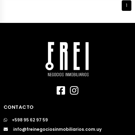
1
CONTACTO
+598 95 62 97 59
info@freinegociosinmobiliarios.com.uy