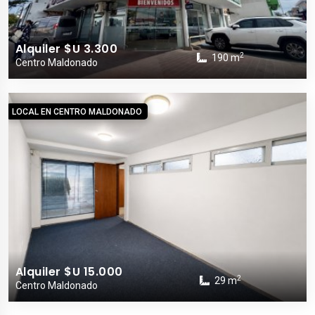
Alquiler $U 3.300
2
190 m
Centro Maldonado
LOCAL EN CENTRO MALDONADO
Alquiler $U 15.000
2
29 m
Centro Maldonado