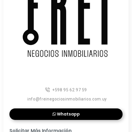
+598 95 62 97 59
info@freinegociosinmobiliarios.com.uy
Whatsapp
Solicitar Más Información