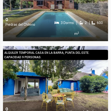
0
3 Dorms.
2
600
Piedras del Chileno
2
m
ALQUILER TEMPORAL CASA EN LA BARRA, PUNTA DEL ESTE.
CAPACIDAD 9 PERSONAS.
0