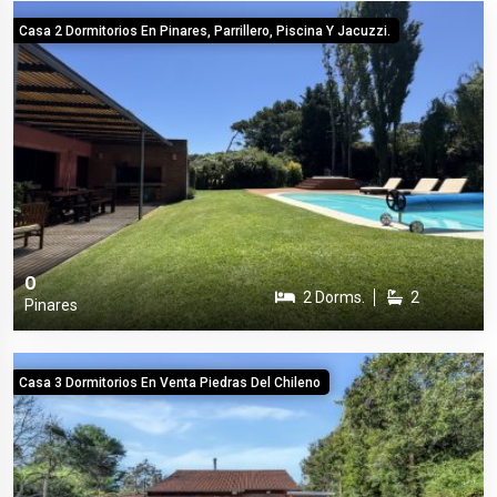
Casa 2 Dormitorios En Pinares, Parrillero, Piscina Y Jacuzzi.
0
2 Dorms.
2
Pinares
Casa 3 Dormitorios En Venta Piedras Del Chileno