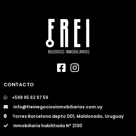
CONTACTO
+598 95 62 97 59
info@freinegociosinmobiliarios.com.uy
Torres Barcelona depto 001, Maldonado, Uruguay
Inmobiliaria habilitada N° 2130