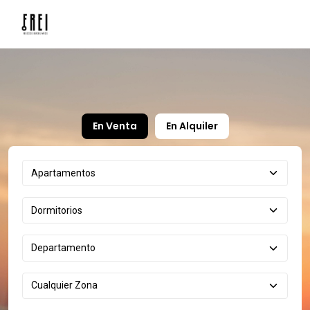
En Venta
En Alquiler