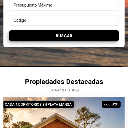
BUSCAR
Propiedades Destacadas
Encuentra la tuya
826
CASA 4 DORMITORIOS EN PLAYA MANSA
COD.