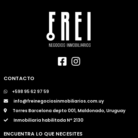
CONTACTO
+598 95 62 97 59
info@freinegociosinmobiliarios.com.uy
Torres Barcelona depto 001, Maldonado, Uruguay
Inmobiliaria habilitada N° 2130
ENCUENTRA LO QUE NECESITES